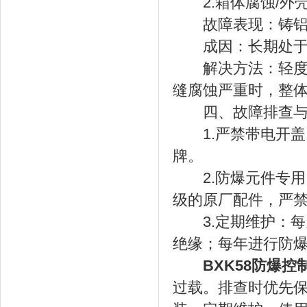
2.箱体腐蚀/外
故障表现：铸铝外
成因：长期处于腐
解决方法：轻度腐
缝腐蚀严重时，整
四、故障排查与
1.严禁带电开盖：
牌。
2.防爆元件专用
级的原厂配件，严
3.定期维护：每
绝缘；每年进行防
BXK58防爆控
过载。排查时优先