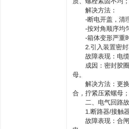
质、螺栓紧固不均
解决方法：
-断电开盖，清理
-按对角顺序均匀紧
-箱体变形严重时
2.引入装置密封
故障表现：电缆引
成因：密封胶圈老
母。
解决方法：更换适
合，拧紧压紧螺母
二、电气回路故
1.断路器/接触
故障表现：合闸后