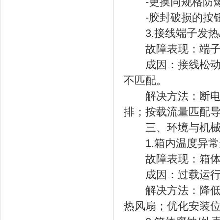
-更换同规格防爆
-胶封破损的按钮
3.接线端子发热
故障表现：端子处
成因：接线松动、
不匹配。
解决方法：断电后
排；按载流量匹配
三、环境与机械
1.箱内温度异常
故障表现：箱体表
成因：过载运行、
解决方法：降低负
热风扇；优化安装