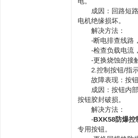
电。
成因：回路短路、
电机绝缘损坏。
解决方法：
-断电排查线路，
-检查负载电流，
-更换烧蚀的接触
2.控制按钮/指
故障表现：按钮按
成因：按钮内部触
按钮胶封破损。
解决方法：
-
BXK58防爆控
专用按钮。