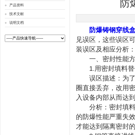
防
产品资料
技术文献
说明文档
公司名称
防爆铸钢穿线
见误区，这些误区
装误区及相应分析
一、密封性能方
1.用密封填料替
误区描述：为了安
圈直接丢弃，改用
入设备内部从而达
分析：密封填料直
的防爆性能严重失
才能达到隔离密封