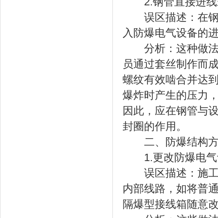
2.钢管直接进线
误区描述：在钢管
入防爆电气设备的
分析：这种做法存
员通过套丝制作而
螺纹有效啮合并达
爆炸时产生的压力
因此，应在钢管与
封圈的作用。
二、防爆结构方
1.更改防爆电气
误区描述：施工人
内部线路，如将普
隔爆型接线箱随意