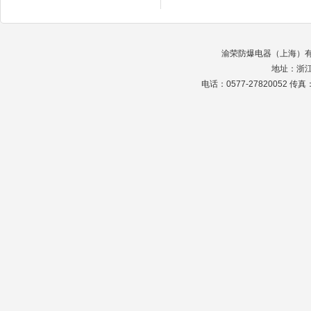
渝荣防爆电器（上海）有限公司 
地址：浙
电话：0577-27820052 传真：