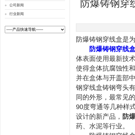
防爆铸钢穿
公司新闻
行业新闻
公司名称
防爆铸钢穿线盒是
防爆铸钢穿线
体表面使用最新技
使得盒体抗腐蚀性
并在盒体与开盖部
钢穿线盒铸钢弯头有
同的外形，最常见
90度弯通等几种样
设计的新产品，
防
药、水泥等行业。