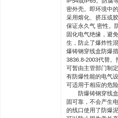
IP54或IP65。
密外壳。即环境中
采用熔化、挤压或
保证永久气 密性。
固化电气绝缘，避免
生，防止了爆炸性
爆铸钢穿线盒防爆措施
3836.8-200
可暂由主管部门制定
有防爆性能的电气
可适用于相应的危
防爆铸钢穿线盒是
固可靠，不会产生
的线口使用了防爆