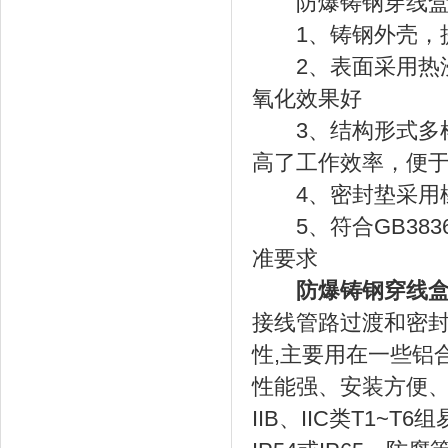
防爆铸钢穿线盒
1、铸钢外壳，提
2、表面采用热浸
氧化效果好
3、结构形式多样
高了工作效率，便
4、密封垫采用橡
5、符合GB3836-20
准要求
防爆铸钢穿线
接线管路过渡和密封
性,主要用在一些铝
性能强、安装方便、
IIB、IIC类T1~